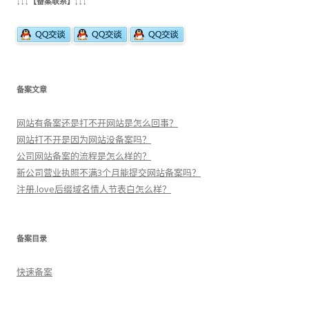
↓↓↓【备案联系】↓↓↓
备案文章
网站有备案还是打不开网站是怎么回事？
网站打不开是因为网站没备案吗？
公司网站备案的流程是怎么样的？
新公司营业执照不满3个月能提交网站备案吗？
注册.love后缀域名情人节表白怎么样？
备案目录
快速备案