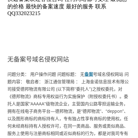
无备案号域名侵权网站
问题分类： 用户操作问题 问题标题： 无
备案
号域名侵权网站 问
题内容： 敬启者： 浙江通信管理局 ： 上海金诺信息技术有限公
司接受德邦物流有限公司 (以下简称“委托人”)之授权委托，对
《德邦物流》商标专用权益行为实施保护（附授权委托书）。委
托人是国家“AAAAA”级物流企业，主营国内公路零担运输业务，
拥有在线电子商务平台—德邦物流，是“德邦物流”、“deppon”、
以及图形商标的商标持有人，专有独占性享有商标的使用权。任
何未经商标持有人授权许可，在同一类商品、服务或类似商品、
服务上使用与注册商标相同或近似商标的行为，都是对我司专有