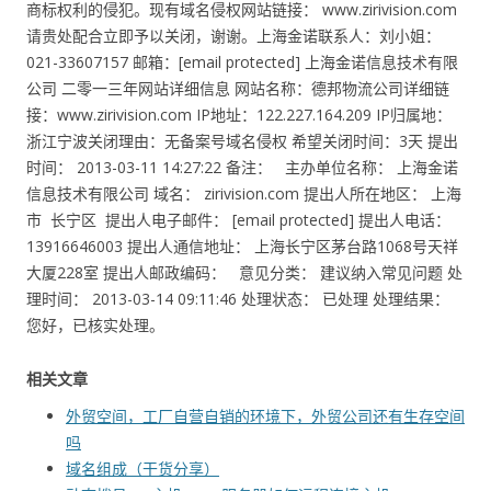
商标权利的侵犯。现有域名侵权网站链接： www.zirivision.com
请贵处配合立即予以关闭，谢谢。上海金诺联系人：刘小姐：
021-33607157 邮箱：[email protected] 上海金诺信息技术有限
公司 二零一三年网站详细信息 网站名称：德邦物流公司详细链
接：www.zirivision.com IP地址：122.227.164.209 IP归属地：
浙江宁波关闭理由：无备案号域名侵权 希望关闭时间：3天 提出
时间： 2013-03-11 14:27:22 备注： 主办单位名称： 上海金诺
信息技术有限公司 域名： zirivision.com 提出人所在地区： 上海
市 长宁区 提出人电子邮件： [email protected] 提出人电话：
13916646003 提出人通信地址： 上海长宁区茅台路1068号天祥
大厦228室 提出人邮政编码： 意见分类： 建议纳入常见问题 处
理时间： 2013-03-14 09:11:46 处理状态： 已处理 处理结果：
您好，已核实处理。
相关文章
外贸空间，工厂自营自销的环境下，外贸公司还有生存空间
吗
域名组成（干货分享）