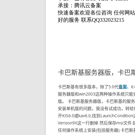
卡巴斯基服务器版，卡巴
卡巴斯基有很多版本，除了5.0代
备案
、6
服务器版和win2003这两种操作系统
版。 卡巴斯基服务器版，卡巴斯基的服
安装单机版的问题，我没有试成功，转给你看
开KIS6.0或kav6.0,找到LaunchConditi
Version9X这一行删掉 然后保存msi文件
任何操作系统上安装(包括服务器).卡巴斯基杀毒软件授权