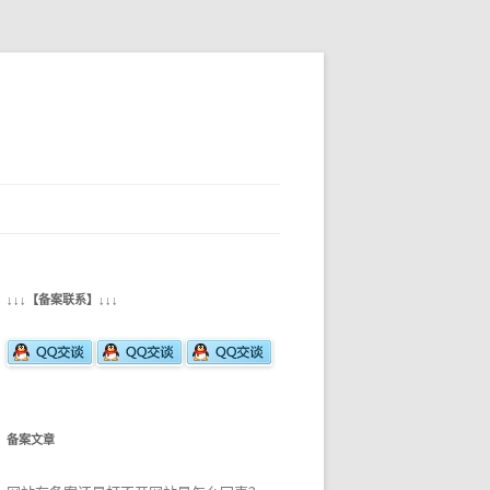
↓↓↓【备案联系】↓↓↓
备案文章