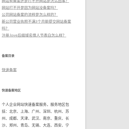
网站有备案还是打不开网站是怎么回事？
网站打不开是因为网站没备案吗？
公司网站备案的流程是怎么样的？
新公司营业执照不满3个月能提交网站备案
吗？
注册.love后缀域名情人节表白怎么样？
备案目录
快速备案
快速备案地区
个人企业网站快速备案服务，服务地区包
括：北京、上海、广州、深圳、杭州、苏
州、成都、天津、武汉、南京、重庆、长
沙、郑州、青岛、无锡、大连、西安、宁