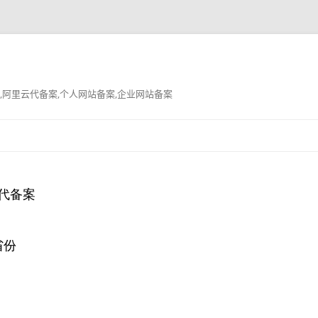
,阿里云代备案,个人网站备案,企业网站备案
跳
至
正
文