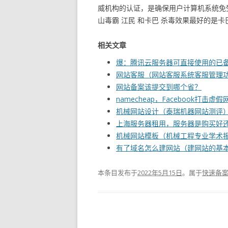
威机构的认证，是确保用户计算机系统免
山毒霸 江民 和卡巴 杀毒效果最好的是
相关文章
爆：腾讯云服务器可直接使用的已备案域
网站客服（网站客服系统客服管理
网站备案该提交到哪个省？
namecheap，Facebook打击虚假
机械网站设计（泰瑞机器网站测评
上海服务器租用，服务器是购买好
机械网站模板（机械工程专业学术
有了域名怎么建网站（建网站的基
本条目发布于
2022年5月15日
。属于
快速备