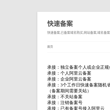
快速备案
快速备案,已备案域名购买,网站备案,域名备案
首页