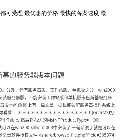
斯基的服务器版本问题
.0之分外，还有服务器版、工作站版、单机版之分，win2000
只能安装服务器版，不能安装工作站版和单机版卡巴斯基服务器
务器版本问题 网上有一篇文章，据说能破解服务器操作系统上
看： ＊＊＊＊＊＊＊＊＊＊＊＊＊＊＊＊ 用orcaMSI打
on这个Table, 然后将右边的MsiNTProductType=1 OR
.就可以在win2000和win2003中安装了!一句话说了就是可以在
文件 /ishare/browse_file.php?fileid=365374