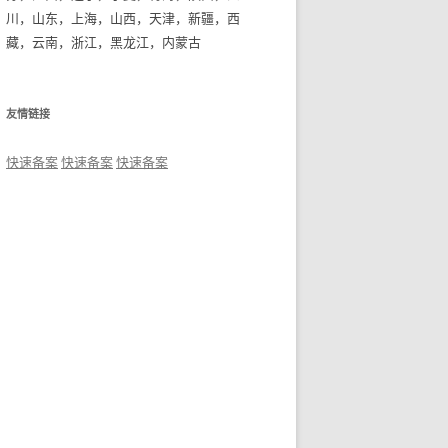
川，山东，上海，山西，天津，新疆，西
藏，云南，浙江，黑龙江，内蒙古
友情链接
快速备案
快速备案
快速备案