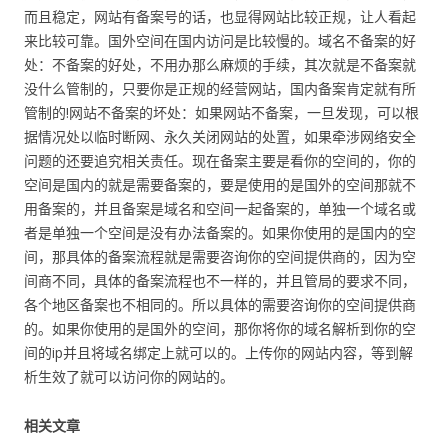
而且稳定，网站有备案号的话，也显得网站比较正规，让人看起
来比较可靠。国外空间在国内访问是比较慢的。域名不备案的好
处：不备案的好处，不用办那么麻烦的手续，其次就是不备案就
没什么管制的，只要你是正规的经营网站，国内备案肯定就有所
管制的!网站不备案的坏处：如果网站不备案，一旦发现，可以根
据情况处以临时断网、永久关闭网站的处置，如果牵涉网络安全
问题的还要追究相关责任。现在备案主要是看你的空间的，你的
空间是国内的就是需要备案的，要是使用的是国外的空间那就不
用备案的，并且备案是域名和空间一起备案的，单独一个域名或
者是单独一个空间是没有办法备案的。如果你使用的是国内的空
间，那具体的备案流程就是需要咨询你的空间提供商的，因为空
间商不同，具体的备案流程也不一样的，并且管局的要求不同，
各个地区备案也不相同的。所以具体的需要咨询你的空间提供商
的。如果你使用的是国外的空间，那你将你的域名解析到你的空
间的ip并且将域名绑定上就可以的。上传你的网站内容，等到解
析生效了就可以访问你的网站的。
相关文章