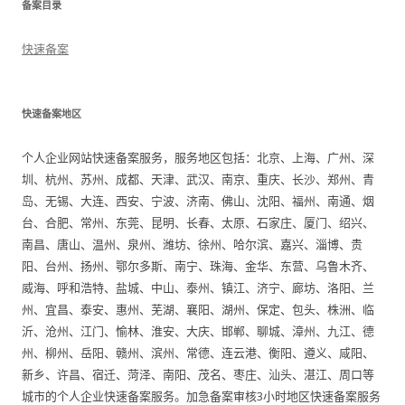
备案目录
快速备案
快速备案地区
个人企业网站快速备案服务，服务地区包括：北京、上海、广州、深
圳、杭州、苏州、成都、天津、武汉、南京、重庆、长沙、郑州、青
岛、无锡、大连、西安、宁波、济南、佛山、沈阳、福州、南通、烟
台、合肥、常州、东莞、昆明、长春、太原、石家庄、厦门、绍兴、
南昌、唐山、温州、泉州、潍坊、徐州、哈尔滨、嘉兴、淄博、贵
阳、台州、扬州、鄂尔多斯、南宁、珠海、金华、东营、乌鲁木齐、
威海、呼和浩特、盐城、中山、泰州、镇江、济宁、廊坊、洛阳、兰
州、宜昌、泰安、惠州、芜湖、襄阳、湖州、保定、包头、株洲、临
沂、沧州、江门、愉林、淮安、大庆、邯郸、聊城、漳州、九江、德
州、柳州、岳阳、赣州、滨州、常德、连云港、衡阳、遵义、咸阳、
新乡、许昌、宿迁、菏泽、南阳、茂名、枣庄、汕头、湛江、周口等
城市的个人企业快速备案服务。加急备案审核3小时地区快速备案服务