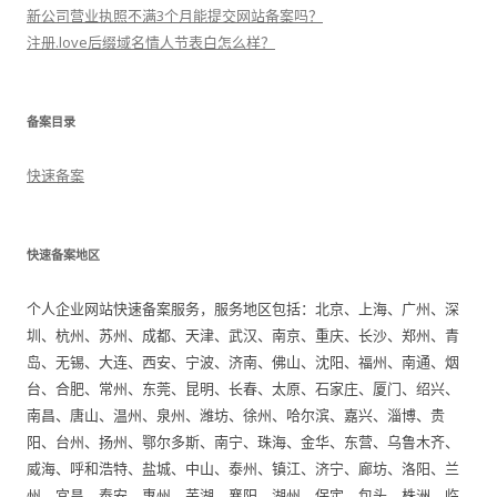
新公司营业执照不满3个月能提交网站备案吗？
注册.love后缀域名情人节表白怎么样？
备案目录
快速备案
快速备案地区
个人企业网站快速备案服务，服务地区包括：北京、上海、广州、深
圳、杭州、苏州、成都、天津、武汉、南京、重庆、长沙、郑州、青
岛、无锡、大连、西安、宁波、济南、佛山、沈阳、福州、南通、烟
台、合肥、常州、东莞、昆明、长春、太原、石家庄、厦门、绍兴、
南昌、唐山、温州、泉州、潍坊、徐州、哈尔滨、嘉兴、淄博、贵
阳、台州、扬州、鄂尔多斯、南宁、珠海、金华、东营、乌鲁木齐、
威海、呼和浩特、盐城、中山、泰州、镇江、济宁、廊坊、洛阳、兰
州、宜昌、泰安、惠州、芜湖、襄阳、湖州、保定、包头、株洲、临