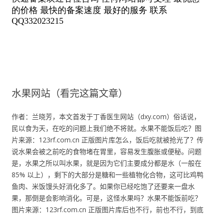
水果网站（看完这篇文章）
作者：兰晓芳，本文首发于丁香医生网站（dxy.com）俗话说，
民以食为天，在吃的问题上我们绝不将就。水果不能饭后吃？图
片来源：123rf.com.cn 正版图片库怎么，饭后吃就被抢光了？传
说水果会被之前吃的食物堵在胃里，容易发生腹胀或便秘。问题
是，水果之所以叫水果，就是因为它们主要成分都是水（一般在
85% 以上），剩下的大部分是糖和一些植物化合物，这可比鸡鸭
鱼肉、米饭馒头好消化多了。如果你已经吃饱了还要来一盘水
果，那倒是会影响消化。可是，这怪水果吗？水果不能饭前吃？
图片来源：123rf.com.cn 正版图片库后也不行，前也不行，到底