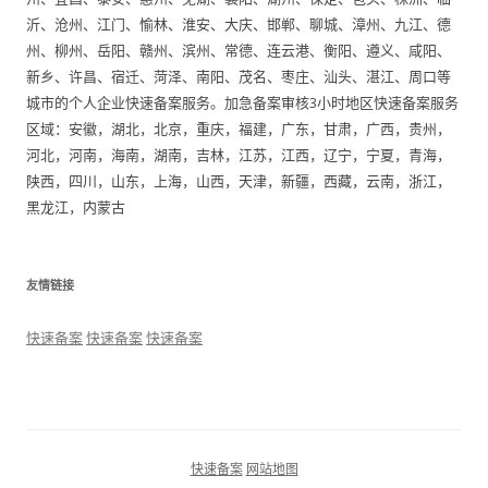
沂、沧州、江门、愉林、淮安、大庆、邯郸、聊城、漳州、九江、德
州、柳州、岳阳、赣州、滨州、常德、连云港、衡阳、遵义、咸阳、
新乡、许昌、宿迁、菏泽、南阳、茂名、枣庄、汕头、湛江、周口等
城市的个人企业快速备案服务。加急备案审核3小时地区快速备案服务
区域：安徽，湖北，北京，重庆，福建，广东，甘肃，广西，贵州，
河北，河南，海南，湖南，吉林，江苏，江西，辽宁，宁夏，青海，
陕西，四川，山东，上海，山西，天津，新疆，西藏，云南，浙江，
黑龙江，内蒙古
友情链接
快速备案
快速备案
快速备案
快速备案
网站地图