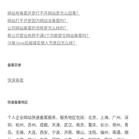
网站有备案还是打不开网站是怎么回事？
网站打不开是因为网站没备案吗？
公司网站备案的流程是怎么样的？
新公司营业执照不满3个月能提交网站备案吗？
注册.love后缀域名情人节表白怎么样？
备案目录
快速备案
快速备案地区
个人企业网站快速备案服务，服务地区包括：北京、上海、广州、深
圳、杭州、苏州、成都、天津、武汉、南京、重庆、长沙、郑州、青
岛、无锡、大连、西安、宁波、济南、佛山、沈阳、福州、南通、烟