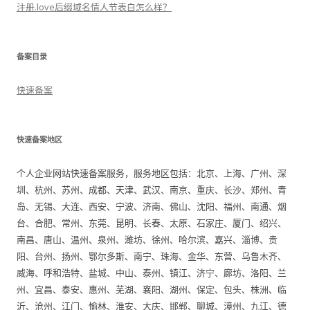
注册.love后缀域名情人节表白怎么样？
备案目录
快速备案
快速备案地区
个人企业网站快速备案服务，服务地区包括：北京、上海、广州、深
圳、杭州、苏州、成都、天津、武汉、南京、重庆、长沙、郑州、青
岛、无锡、大连、西安、宁波、济南、佛山、沈阳、福州、南通、烟
台、合肥、常州、东莞、昆明、长春、太原、石家庄、厦门、绍兴、
南昌、唐山、温州、泉州、潍坊、徐州、哈尔滨、嘉兴、淄博、贵
阳、台州、扬州、鄂尔多斯、南宁、珠海、金华、东营、乌鲁木齐、
威海、呼和浩特、盐城、中山、泰州、镇江、济宁、廊坊、洛阳、兰
州、宜昌、泰安、惠州、芜湖、襄阳、湖州、保定、包头、株洲、临
沂、沧州、江门、愉林、淮安、大庆、邯郸、聊城、漳州、九江、德