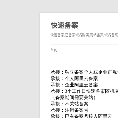
快速备案
快速备案,已备案域名购买,网站备案,域名备案
首页