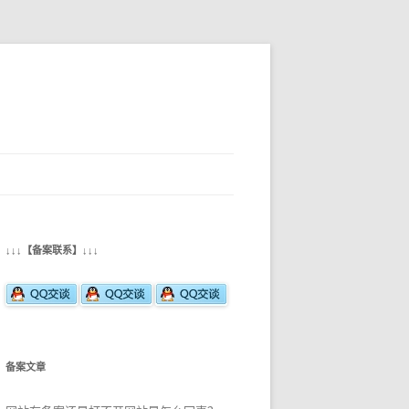
↓↓↓【备案联系】↓↓↓
备案文章