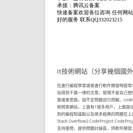
it技術網站（分享幾個國
在進行編程學習或者進行軟件開發時經常
站得到千篇一律的文章，發現不是自己想
案或者思路，說不定問題迎刃而解。coding1. St
術問答網站，上面有1億多用戶，上面提
到的編程知識點以及很多經典的問題在上面都有，國
Stack Overflow2.CodeProject
支持提問，提供問題討論區，供軟件開發