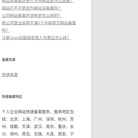
网站有备案还是打不开网站是怎么回事？
网站打不开是因为网站没备案吗？
公司网站备案的流程是怎么样的？
新公司营业执照不满3个月能提交网站备案
吗？
注册.love后缀域名情人节表白怎么样？
备案目录
快速备案
快速备案地区
个人企业网站快速备案服务，服务地区包
括：北京、上海、广州、深圳、杭州、苏
州、成都、天津、武汉、南京、重庆、长
沙、郑州、青岛、无锡、大连、西安、宁