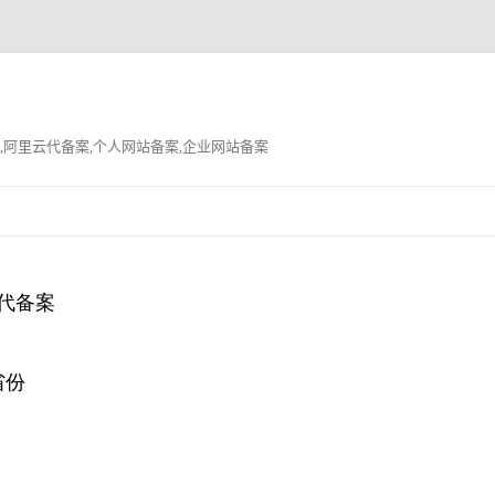
,阿里云代备案,个人网站备案,企业网站备案
跳
至
正
文