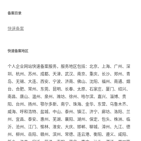
备案目录
快速备案
快速备案地区
个人企业网站快速备案服务，服务地区包括：北京、上海、广州、深
圳、杭州、苏州、成都、天津、武汉、南京、重庆、长沙、郑州、青
岛、无锡、大连、西安、宁波、济南、佛山、沈阳、福州、南通、烟
台、合肥、常州、东莞、昆明、长春、太原、石家庄、厦门、绍兴、
南昌、唐山、温州、泉州、潍坊、徐州、哈尔滨、嘉兴、淄博、贵
阳、台州、扬州、鄂尔多斯、南宁、珠海、金华、东营、乌鲁木齐、
威海、呼和浩特、盐城、中山、泰州、镇江、济宁、廊坊、洛阳、兰
州、宜昌、泰安、惠州、芜湖、襄阳、湖州、保定、包头、株洲、临
沂、沧州、江门、愉林、淮安、大庆、邯郸、聊城、漳州、九江、德
州、柳州、岳阳、赣州、滨州、常德、连云港、衡阳、遵义、咸阳、