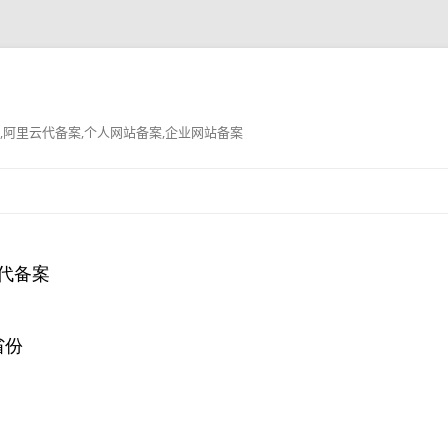
,阿里云代备案,个人网站备案,企业网站备案
跳
至
正
文