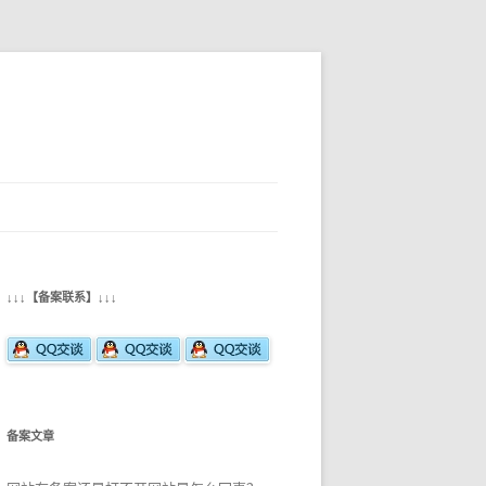
↓↓↓【备案联系】↓↓↓
备案文章