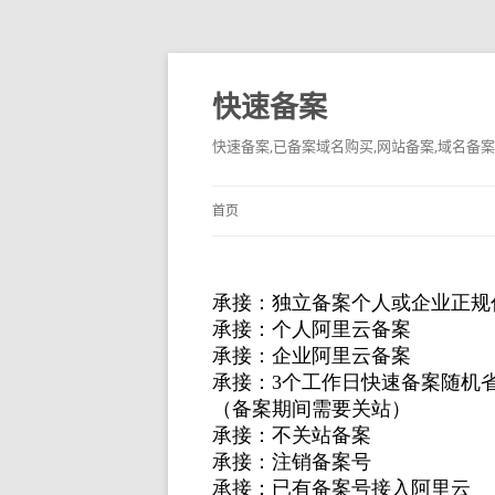
快速备案
快速备案,已备案域名购买,网站备案,域名备案
首页