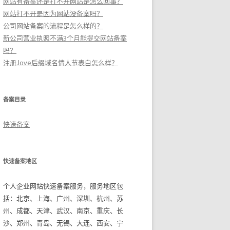
网站有备案还是打不开网站是怎么回事？
网站打不开是因为网站没备案吗？
公司网站备案的流程是怎么样的？
新公司营业执照不满3个月能提交网站备案
吗？
注册.love后缀域名情人节表白怎么样？
备案目录
快速备案
快速备案地区
个人企业网站快速备案服务，服务地区包
括：北京、上海、广州、深圳、杭州、苏
州、成都、天津、武汉、南京、重庆、长
沙、郑州、青岛、无锡、大连、西安、宁