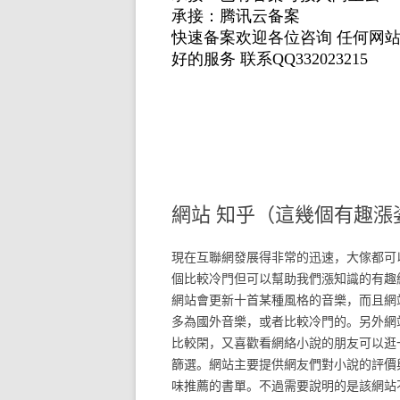
網站 知乎（這幾個有趣漲
現在互聯網發展得非常的迅速，大傢都可
個比較冷門但可以幫助我們漲知識的有趣
網站會更新十首某種風格的音樂，而且網
多為國外音樂，或者比較冷門的。另外網
比較閑，又喜歡看網絡小說的朋友可以逛
篩選。網站主要提供網友們對小說的評價
味推薦的書單。不過需要說明的是該網站不提供小