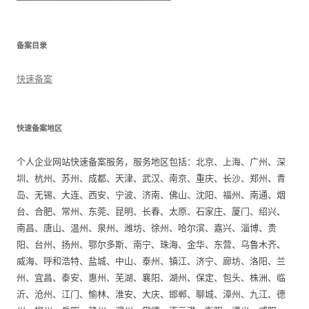
备案目录
快速备案
快速备案地区
个人企业网站快速备案服务，服务地区包括：北京、上海、广州、深
圳、杭州、苏州、成都、天津、武汉、南京、重庆、长沙、郑州、青
岛、无锡、大连、西安、宁波、济南、佛山、沈阳、福州、南通、烟
台、合肥、常州、东莞、昆明、长春、太原、石家庄、厦门、绍兴、
南昌、唐山、温州、泉州、潍坊、徐州、哈尔滨、嘉兴、淄博、贵
阳、台州、扬州、鄂尔多斯、南宁、珠海、金华、东营、乌鲁木齐、
威海、呼和浩特、盐城、中山、泰州、镇江、济宁、廊坊、洛阳、兰
州、宜昌、泰安、惠州、芜湖、襄阳、湖州、保定、包头、株洲、临
沂、沧州、江门、愉林、淮安、大庆、邯郸、聊城、漳州、九江、德