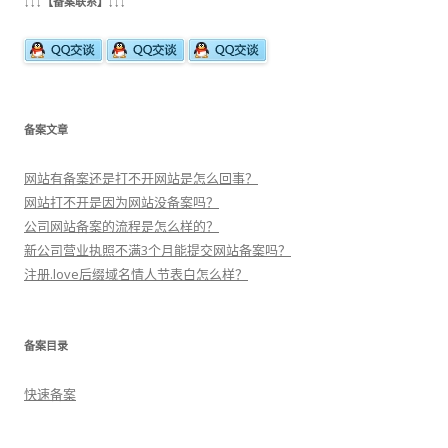
↓↓↓【备案联系】↓↓↓
备案文章
网站有备案还是打不开网站是怎么回事？
网站打不开是因为网站没备案吗？
公司网站备案的流程是怎么样的？
新公司营业执照不满3个月能提交网站备案吗？
注册.love后缀域名情人节表白怎么样？
备案目录
快速备案