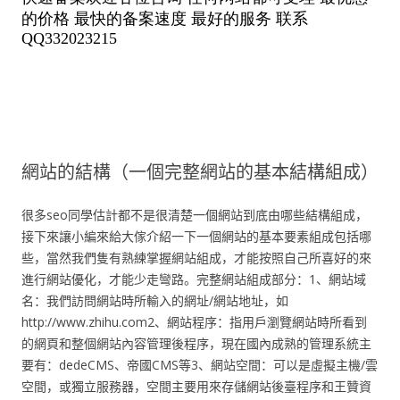
網站的結構（一個完整網站的基本結構組成）
很多seo同學估計都不是很清楚一個網站到底由哪些結構組成，
接下來讓小編來給大傢介紹一下一個網站的基本要素組成包括哪
些，當然我們隻有熟練掌握網站組成，才能按照自己所喜好的來
進行網站優化，才能少走彎路。完整網站組成部分：1、網站域
名：我們訪問網站時所輸入的網址/網站地址，如
http://www.zhihu.com2、網站程序：指用戶瀏覽網站時所看到
的網頁和整個網站內容管理後程序，現在國內成熟的管理系統主
要有：dedeCMS、帝國CMS等3、網站空間：可以是虛擬主機/雲
空間，或獨立服務器，空間主要用來存儲網站後臺程序和王贊資