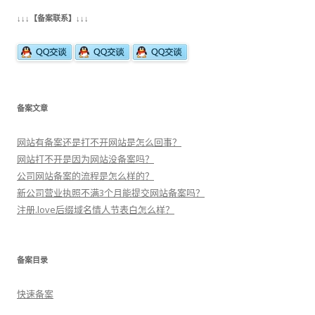
航
↓↓↓【备案联系】↓↓↓
备案文章
网站有备案还是打不开网站是怎么回事？
网站打不开是因为网站没备案吗？
公司网站备案的流程是怎么样的？
新公司营业执照不满3个月能提交网站备案吗？
注册.love后缀域名情人节表白怎么样？
备案目录
快速备案