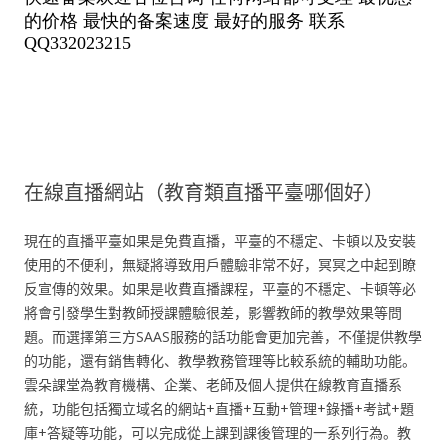
在線直播網站（教育類直播平臺哪個好）
現在的直播平臺如果是免費直播，平臺的不穩定、卡頓以及安裝
使用的不便利，無疑將導致用戶體驗非常不好，冥冥之中起到瞭
反宣傳的效果。如果是收費直播課程，平臺的不穩定、卡頓等必
將會引發學生對教師授課體驗很差，影響教師的教學效果等問
題。而選擇第三方SAAS服務的話功能會更加完善，不僅提供教學
的功能，還有銷售轉化、教學教務管理等比較系統的輔助功能。
雲朵課堂為教育機構、企業、老師及個人提供在線教育直播系
統，功能包括獨立域名的網站+直播+互動+管理+錄播+考試+題
庫+答疑等功能，可以完成從上課到課後管理的一系列行為。教