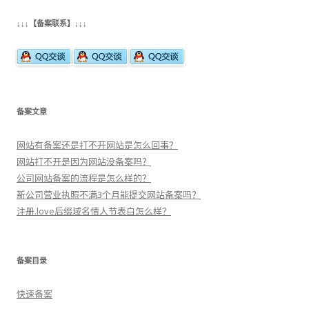
航
↓↓↓【备案联系】↓↓↓
备案文章
网站有备案还是打不开网站是怎么回事？
网站打不开是因为网站没备案吗？
公司网站备案的流程是怎么样的？
新公司营业执照不满3个月能提交网站备案吗？
注册.love后缀域名情人节表白怎么样？
备案目录
快速备案