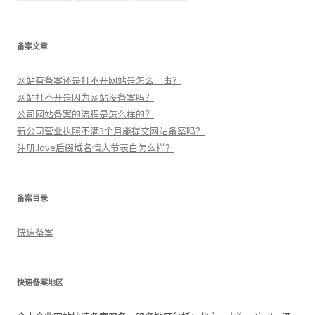
备案文章
网站有备案还是打不开网站是怎么回事？
网站打不开是因为网站没备案吗？
公司网站备案的流程是怎么样的？
新公司营业执照不满3个月能提交网站备案吗？
注册.love后缀域名情人节表白怎么样？
备案目录
快速备案
快速备案地区