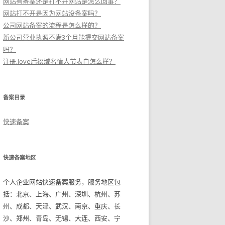
网站有备案还是打不开网站是怎么回事？
网站打不开是因为网站没备案吗？
公司网站备案的流程是怎么样的？
新公司营业执照不满3个月能提交网站备案
吗？
注册.love后缀域名情人节表白怎么样？
备案目录
快速备案
快速备案地区
个人企业网站快速备案服务，服务地区包
括：北京、上海、广州、深圳、杭州、苏
州、成都、天津、武汉、南京、重庆、长
沙、郑州、青岛、无锡、大连、西安、宁