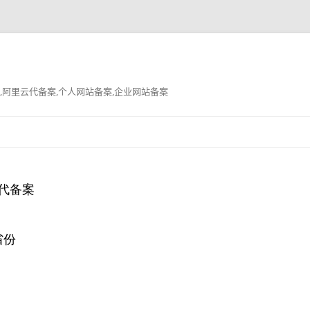
,阿里云代备案,个人网站备案,企业网站备案
跳
至
正
文