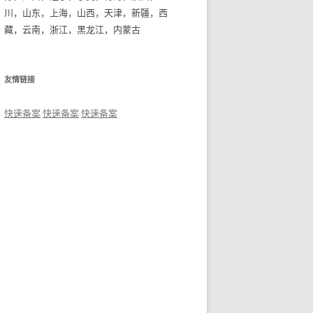
川，山东，上海，山西，天津，新疆，西
藏，云南，浙江，黑龙江，内蒙古
友情链接
快速备案
快速备案
快速备案