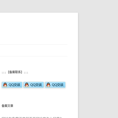
↓↓↓【备案联系】↓↓↓
备案文章