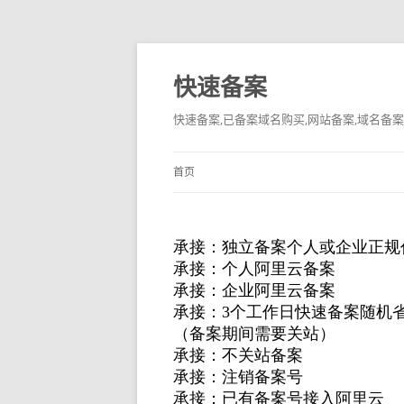
快速备案
快速备案,已备案域名购买,网站备案,域名备案
首页