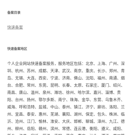
备案目录
快速备案
快速备案地区
个人企业网站快速备案服务，服务地区包括：北京、上海、广州、深
圳、杭州、苏州、成都、天津、武汉、南京、重庆、长沙、郑州、青
岛、无锡、大连、西安、宁波、济南、佛山、沈阳、福州、南通、烟
台、合肥、常州、东莞、昆明、长春、太原、石家庄、厦门、绍兴、
南昌、唐山、温州、泉州、潍坊、徐州、哈尔滨、嘉兴、淄博、贵
阳、台州、扬州、鄂尔多斯、南宁、珠海、金华、东营、乌鲁木齐、
威海、呼和浩特、盐城、中山、泰州、镇江、济宁、廊坊、洛阳、兰
州、宜昌、泰安、惠州、芜湖、襄阳、湖州、保定、包头、株洲、临
沂、沧州、江门、愉林、淮安、大庆、邯郸、聊城、漳州、九江、德
州、柳州、岳阳、赣州、滨州、常德、连云港、衡阳、遵义、咸阳、