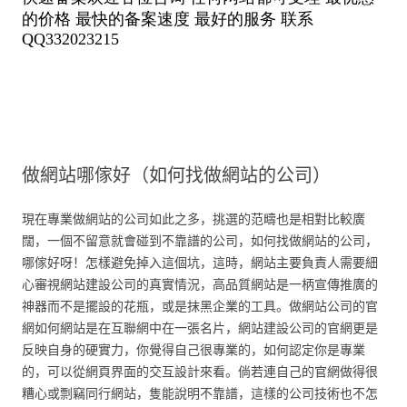
做網站哪傢好（如何找做網站的公司）
現在專業做網站的公司如此之多，挑選的范疇也是相對比較廣
闊，一個不留意就會碰到不靠譜的公司，如何找做網站的公司，
哪傢好呀！怎樣避免掉入這個坑，這時，網站主要負責人需要細
心審視網站建設公司的真實情況，高品質網站是一柄宣傳推廣的
神器而不是擺設的花瓶，或是抹黑企業的工具。做網站公司的官
網如何網站是在互聯網中在一張名片，網站建設公司的官網更是
反映自身的硬實力，你覺得自己很專業的，如何認定你是專業
的，可以從網頁界面的交互設計來看。倘若連自己的官網做得很
糟心或剽竊同行網站，隻能說明不靠譜，這樣的公司技術也不怎