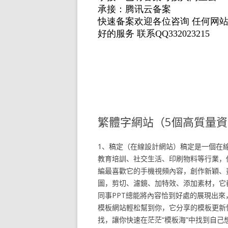
繁體字網站（5個高質量
1、稿定（在線設計網站）稿定是一個在
教育培訓、社交生活、印刷物料等行業，
編最喜歡它的手機視頻內容，創作新穎、
圖，剪切、濾鏡、加特效、添加素材，它
同事PPT總能將內容恰到好處的展現出來
模板網站輕松幫到你，它分享的模板更新
找，讓你快速在茫茫“模板海”中找到自己想