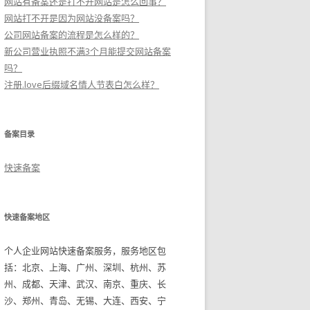
网站有备案还是打不开网站是怎么回事？
网站打不开是因为网站没备案吗？
公司网站备案的流程是怎么样的？
新公司营业执照不满3个月能提交网站备案
吗？
注册.love后缀域名情人节表白怎么样？
备案目录
快速备案
快速备案地区
个人企业网站快速备案服务，服务地区包
括：北京、上海、广州、深圳、杭州、苏
州、成都、天津、武汉、南京、重庆、长
沙、郑州、青岛、无锡、大连、西安、宁