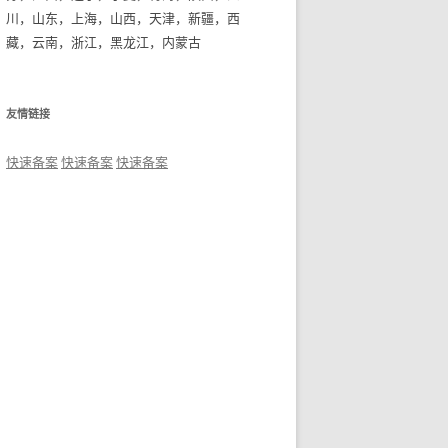
川，山东，上海，山西，天津，新疆，西
藏，云南，浙江，黑龙江，内蒙古
友情链接
快速备案
快速备案
快速备案