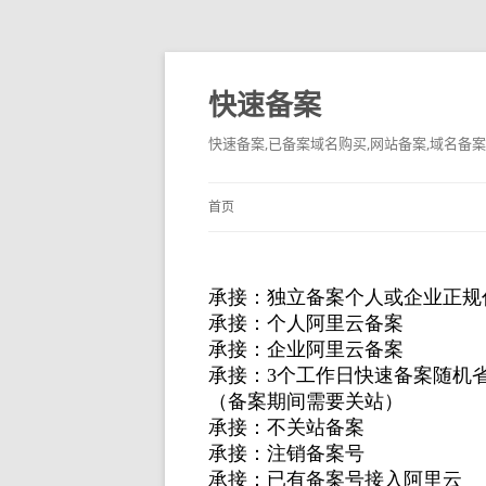
快速备案
快速备案,已备案域名购买,网站备案,域名备案
首页