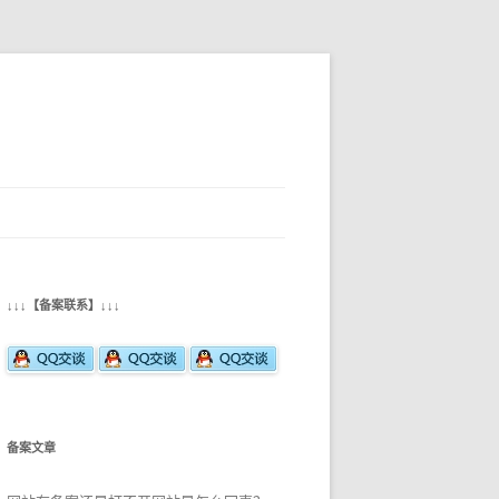
↓↓↓【备案联系】↓↓↓
备案文章