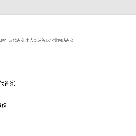
,阿里云代备案,个人网站备案,企业网站备案
跳
至
正
文