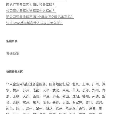
网站打不开是因为网站没备案吗？
公司网站备案的流程是怎么样的？
新公司营业执照不满3个月能提交网站备案吗？
注册.love后缀域名情人节表白怎么样？
备案目录
快速备案
快速备案地区
个人企业网站快速备案服务，服务地区包括：北京、上海、广州、深
圳、杭州、苏州、成都、天津、武汉、南京、重庆、长沙、郑州、青
岛、无锡、大连、西安、宁波、济南、佛山、沈阳、福州、南通、烟
台、合肥、常州、东莞、昆明、长春、太原、石家庄、厦门、绍兴、
南昌、唐山、温州、泉州、潍坊、徐州、哈尔滨、嘉兴、淄博、贵