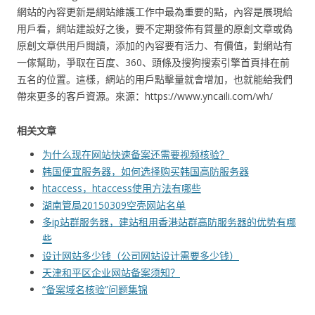
網站的內容更新是網站維護工作中最為重要的點，內容是展現給
用戶看，網站建設好之後，要不定期發佈有質量的原創文章或偽
原創文章供用戶閱讀，添加的內容要有活力、有價值，對網站有
一傢幫助，爭取在百度、360、頭條及搜狗搜索引擎首頁排在前
五名的位置。這樣，網站的用戶點擊量就會增加，也就能給我們
帶來更多的客戶資源。來源：https://www.yncaili.com/wh/
相关文章
为什么现在网站快速备案还需要视频核验？
韩国便宜服务器，如何选择购买韩国高防服务器
htaccess，htaccess使用方法有哪些
湖南管局20150309空壳网站名单
多ip站群服务器，建站租用香港站群高防服务器的优势有哪
些
设计网站多少钱（公司网站设计需要多少钱）
天津和平区企业网站备案须知？
“备案域名核验”问题集锦