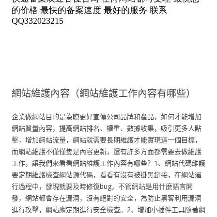
網站維護內容（網站維護工作內容有哪些）
企業做網站目的是為瞭更好宣傳公司品牌和產品，如何才能增加
網站質量內容，提高網站排名、權重、數據收集，吸引更多人點
擊，增加網站流量，網站就需要長期維護才能實現這一個目標，
而網站維護不僅僅隻是內容更新，還有許多方面都需要去做維護
工作，讓我們來看看網站維護工作內容有哪些？1、網站代碼維護
要定期維護檢查網站源代碼，看看有沒有被掛黑鏈接，在網站運
行過程中，發現就要及時修復bug，不管網站是用什麼語言開
發，網站都會存在漏洞，沒有絕對的安全，為防止黑客利用漏洞
進行攻擊，網站應定期進行安全檢查。2、增加小插件工具隨著網