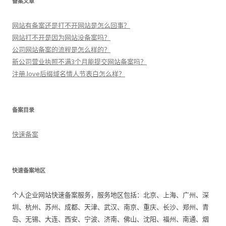
备案文章
网站有备案还是打不开网站是怎么回事？
网站打不开是因为网站没备案吗？
公司网站备案的流程是怎么样的？
新公司营业执照不满3个月能提交网站备案吗？
注册.love后缀域名情人节表白怎么样？
备案目录
快速备案
快速备案地区
个人企业网站快速备案服务，服务地区包括：北京、上海、广州、深
圳、杭州、苏州、成都、天津、武汉、南京、重庆、长沙、郑州、青
岛、无锡、大连、西安、宁波、济南、佛山、沈阳、福州、南通、烟