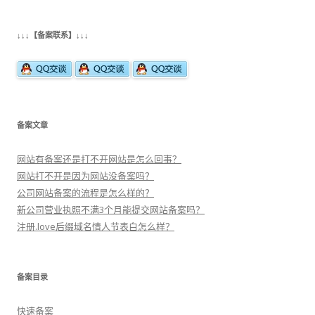
导
航
↓↓↓【备案联系】↓↓↓
备案文章
网站有备案还是打不开网站是怎么回事？
网站打不开是因为网站没备案吗？
公司网站备案的流程是怎么样的？
新公司营业执照不满3个月能提交网站备案吗？
注册.love后缀域名情人节表白怎么样？
备案目录
快速备案