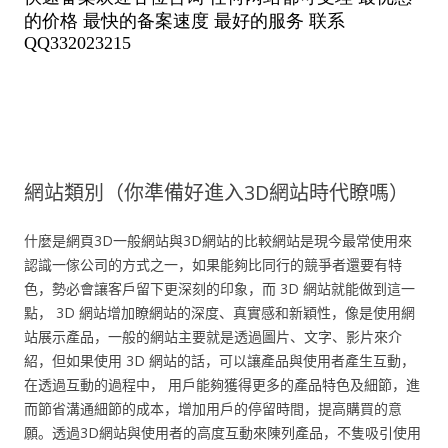
網站類別（你準備好進入3D網站時代瞭嗎）
什麼是網頁3D一般網站與3D網站的比較網站是現今最常使用來
認識一傢公司的方式之一，如果能夠比同行的競爭者還要有特
色，勢必會讓客戶留下更深刻的印象，而 3D 網站就能做到這一
點， 3D 網站增加瞭網站的深度、真實感和新穎性，像是使用網
站展示產品，一般的網站主要就是透過圖片、文字、影片來介
紹，但如果使用 3D 網站的話，可以讓產品與使用者產生互動，
在透過互動的過程中， 用戶能夠獲得更多的產品特色及細節，進
而節省溝通細節的成本，增加用戶的停留時間，提高購買的意
願。透過3D網站與使用者的高度互動來陳列產品，不隻吸引使用