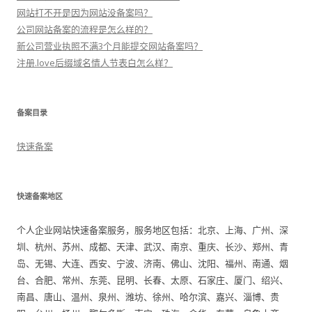
网站打不开是因为网站没备案吗？
公司网站备案的流程是怎么样的？
新公司营业执照不满3个月能提交网站备案吗？
注册.love后缀域名情人节表白怎么样？
备案目录
快速备案
快速备案地区
个人企业网站快速备案服务，服务地区包括：北京、上海、广州、深
圳、杭州、苏州、成都、天津、武汉、南京、重庆、长沙、郑州、青
岛、无锡、大连、西安、宁波、济南、佛山、沈阳、福州、南通、烟
台、合肥、常州、东莞、昆明、长春、太原、石家庄、厦门、绍兴、
南昌、唐山、温州、泉州、潍坊、徐州、哈尔滨、嘉兴、淄博、贵