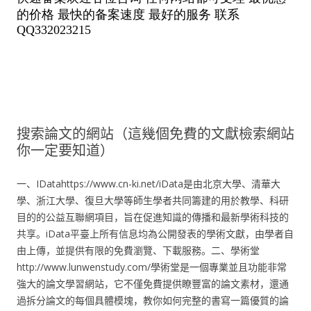
搜索論文的網站（這幾個免費的文獻檢索網站
你一定要知道）
一、IDatahttps://www.cn-ki.net/iData是由北京大學、清華大
學、浙江大學、復旦大學等師生學者共同籌建的用於教學、科研
目的的公益互聯網項目，旨在促進知識的傳播和最新學術科技的
共享。iData平臺上所有信息均為公開發表的學術文獻，由學者自
由上傳，並提供有限的免費瀏覽、下載服務。二、學術堂
http://www.lunwenstudy.com/學術堂是一個專業並且功能非常
強大的論文學習網站，它不僅免費提供瞭豐富的論文素材，還通
過拆分論文的每個具體模塊，教你如何完整的書寫一篇優質的論