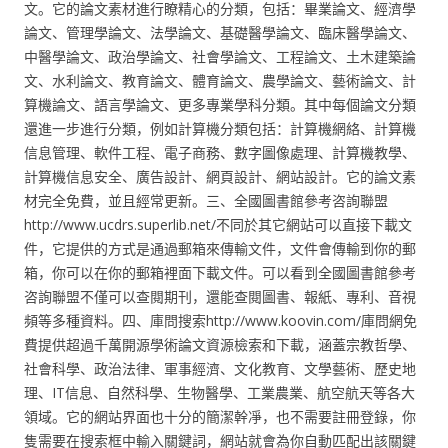
文。它的論文素材進行瞭精心的分類，包括：畢業論文、經濟學
論文、管理學論文、法學論文、基礎醫學論文、臨床醫學論文、
中醫學論文、政治學論文、社會學論文、工程論文、土木建築論
文、水利論文、教育論文、體育論文、農學論文、藝術論文、計
算機論文、語言學論文、更多專業學科分類。其中每個論文分類
還進一步進行分類，例如計算機分類包括：計算機網絡、計算機
信息管理、軟件工程、電子商務、數字圖像處理、計算機教學、
計算機信息安全、廣告設計、網頁設計、網站設計。它的論文素
材完全免費，並且經常更新。三、全國圖書館參考咨詢聯盟
http://www.ucdrs.superlib.net/不同於其它網站可以直接下載文
件，它提供的方式是通過郵箱來傳輸文件，文件會傳輸到你的郵
箱，你可以在你的郵箱裡面下載文件。可以看到全國圖書館參考
咨詢聯盟不僅可以查閱期刊，還能查閱圖書、報紙、專利、音視
頻等多種資料。四、庫問搜索http://www.koovin.com/庫問網免
費提供超過千萬開源學術論文資源檢索和下載，涵蓋宗教哲學、
社會科學、政治法律、軍事經濟、文化教育、文學藝術、歷史地
理、IT信息、自然科學、生物醫學、工業農業、航空航天等各大
領域。它的網站界面也十分的簡潔幹凈，也不需要註冊登錄，你
隻需要在搜索框中輸入關鍵詞，網站就會為你自動匹配出該關鍵