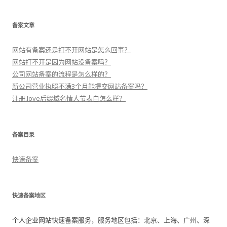
备案文章
网站有备案还是打不开网站是怎么回事？
网站打不开是因为网站没备案吗？
公司网站备案的流程是怎么样的？
新公司营业执照不满3个月能提交网站备案吗？
注册.love后缀域名情人节表白怎么样？
备案目录
快速备案
快速备案地区
个人企业网站快速备案服务，服务地区包括：北京、上海、广州、深