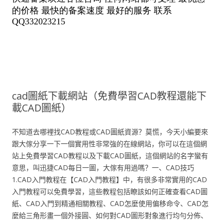
cad圖紙下載網站（免費學習CAD教程還能下
載CAD圖紙）
不知道去哪裡找CAD教程或CAD圖紙資源？莫慌，今天小編要來
跟大傢分享一下一個實用性非常強的在線網站，你可以在這個網
站上免費學習CAD教程以及下載CAD圖紙，這個網站的名字蠻有
意思，叫迅捷CAD每日一圖，大傢有用過嗎？一、CAD技巧
1.CAD入門教程在【CAD入門教程】中，有很多非常實用的CAD
入門教程可以免費學習，這些教程包括瞭該如何正確查看CAD圖
紙、CAD入門到精通相關教程、CAD怎麼使用偏移命令、CAD怎
麼給三角形畫一個外接圓、如何對CAD圖形對象進行均勻分佈、