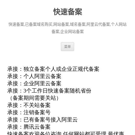
快速备案
快速备案,已备案域名购买,网站备案,域名备案,阿里云代备案,个人网站
备案,企业网站备案
跳
菜单
至
正
文