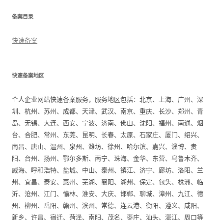
备案目录
快速备案
快速备案地区
个人企业网站快速备案服务，服务地区包括：北京、上海、广州、深
圳、杭州、苏州、成都、天津、武汉、南京、重庆、长沙、郑州、青
岛、无锡、大连、西安、宁波、济南、佛山、沈阳、福州、南通、烟
台、合肥、常州、东莞、昆明、长春、太原、石家庄、厦门、绍兴、
南昌、唐山、温州、泉州、潍坊、徐州、哈尔滨、嘉兴、淄博、贵
阳、台州、扬州、鄂尔多斯、南宁、珠海、金华、东营、乌鲁木齐、
威海、呼和浩特、盐城、中山、泰州、镇江、济宁、廊坊、洛阳、兰
州、宜昌、泰安、惠州、芜湖、襄阳、湖州、保定、包头、株洲、临
沂、沧州、江门、愉林、淮安、大庆、邯郸、聊城、漳州、九江、德
州、柳州、岳阳、赣州、滨州、常德、连云港、衡阳、遵义、咸阳、
新乡、许昌、宿迁、菏泽、南阳、茂名、枣庄、汕头、湛江、周口等