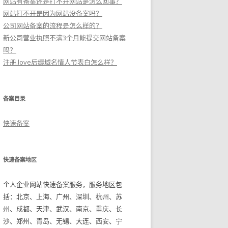
网站有备案还是打不开网站是怎么回事？
网站打不开是因为网站没备案吗？
公司网站备案的流程是怎么样的？
新公司营业执照不满3个月能提交网站备案
吗？
注册.love后缀域名情人节表白怎么样？
备案目录
快速备案
快速备案地区
个人企业网站快速备案服务，服务地区包
括：北京、上海、广州、深圳、杭州、苏
州、成都、天津、武汉、南京、重庆、长
沙、郑州、青岛、无锡、大连、西安、宁