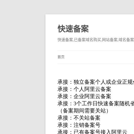
快速备案
快速备案,已备案域名购买,网站备案,域名备案
首页