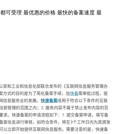
公室和工业和信息化部联合发布的《互联网信息服务管理办
案方式的目的是为了简化备案手续，加
快备
案审批过程，提
网信息服务业的发展。
快速备案
适用于符合以下条件的互联
工信部管理的范围之内；2. 服务内容不属于禁止发布内容的范
全要求。快速备案的申请流程如下：1. 提交备案申请，填写备
对备案信息进行审核，如符合条件，将在3个工作日内为其颁发
，可以立即开始提供互联网信息服务。需要注意的是，快速备