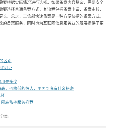
需要根据实际情况进行选择。如果备案内容复杂、需要安全
需要选择普通备案方式，其流程包括备案申请、备案审核、
更长。总之，工信部快速备案是一种方便快捷的备案方式，
效的备案服务，同时也为互联网信息服务业的发展提供了更
器的区别
P许可证
费用是多少
超高，价格低的惊人，里面到底有什么秘密
视频
，网站监控服务推荐
案
分类。