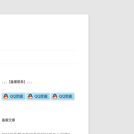
↓↓↓【备案联系】↓↓↓
备案文章