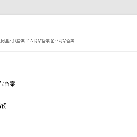
,阿里云代备案,个人网站备案,企业网站备案
跳
至
正
文