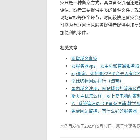
案只是一种备案方式，具体备案流程还是
评估、或者需要提供更多的证明文件，就
现场审核等多个环节，时间较快速备案会
可以为互联网信息服务提供者提供更加高
加便利的条件。
相关文章
新增域名备案
云服务器vps，云主机和普通服务
icp查询，如何查P2P平台是否有IC
全球购物网站排行（淘宝）
国内域名注册，网站域名的流程及
衡天主机怎么样，网上卖电脑配置
7、系统管理员-ICP备案注销-教学
免费网站监控，有什么好的服务器
本条目发布于
2023年5月17日
。属于
快速备