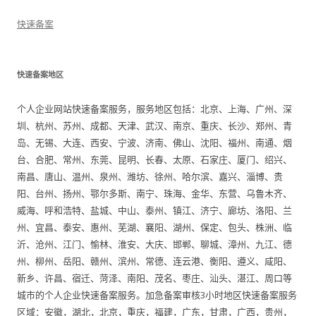
快速备案
快速备案地区
个人企业网站快速备案服务，服务地区包括：北京、上海、广州、深
圳、杭州、苏州、成都、天津、武汉、南京、重庆、长沙、郑州、青
岛、无锡、大连、西安、宁波、济南、佛山、沈阳、福州、南通、烟
台、合肥、常州、东莞、昆明、长春、太原、石家庄、厦门、绍兴、
南昌、唐山、温州、泉州、潍坊、徐州、哈尔滨、嘉兴、淄博、贵
阳、台州、扬州、鄂尔多斯、南宁、珠海、金华、东营、乌鲁木齐、
威海、呼和浩特、盐城、中山、泰州、镇江、济宁、廊坊、洛阳、兰
州、宜昌、泰安、惠州、芜湖、襄阳、湖州、保定、包头、株洲、临
沂、沧州、江门、愉林、淮安、大庆、邯郸、聊城、漳州、九江、德
州、柳州、岳阳、赣州、滨州、常德、连云港、衡阳、遵义、咸阳、
新乡、许昌、宿迁、菏泽、南阳、茂名、枣庄、汕头、湛江、周口等
城市的个人企业快速备案服务。加急备案审核3小时地区快速备案服务
区域：安徽，湖北，北京，重庆，福建，广东，甘肃，广西，贵州，