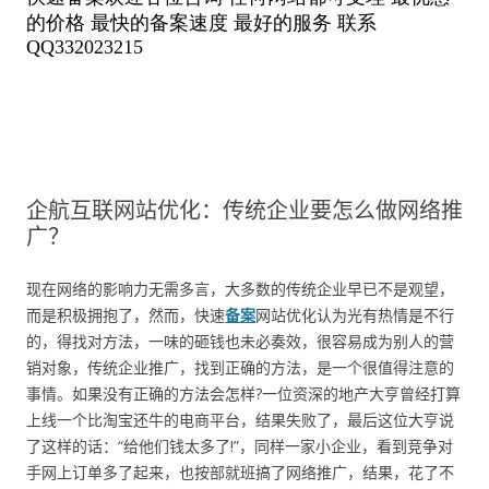
企航互联网站优化：传统企业要怎么做网络推
广？
现在网络的影响力无需多言，大多数的传统企业早已不是观望，
而是积极拥抱了，然而，快速
备案
网站优化认为光有热情是不行
的，得找对方法，一味的砸钱也未必奏效，很容易成为别人的营
销对象，传统企业推广，找到正确的方法，是一个很值得注意的
事情。如果没有正确的方法会怎样?一位资深的地产大亨曾经打算
上线一个比淘宝还牛的电商平台，结果失败了，最后这位大亨说
了这样的话：“给他们钱太多了!”，同样一家小企业，看到竞争对
手网上订单多了起来，也按部就班搞了网络推广，结果，花了不