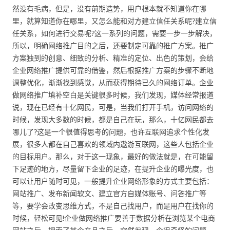
然没有毛病，但是，没有前期造势，用户根本就不知道你在哪
里，就算知道你在哪里，又怎么能和对方建立信任关系呢?建立信
任关系，如何进行交易呢?这一系列的问题，需要一步一步解决，
所以，明确网络推广目的之后，还要制定可靠的推广方案。推广
方案独到的创意、细致的分析、精准的定位、出色的策划，会给
企业网络推广提供可靠的借鉴，然后根据推广方案的步骤不断地
调整优化，渐渐找到感觉，从而获得期待已久的网络订单。企业
做网络推广填补空白是关键很多时候，我们发现，媒体经常报道
说，现在已经有十亿网民，可是，当我们打开手机，访问网络的
时候，发现大多数的时候，都是自己在玩，那么，十亿网民都去
哪儿了?这是一个很值得思考的问题，也许互联网追求个性化发
展，很多人都在自己喜欢的领域内遨游互联网，这些人包括企业
的目标用户。那么，对于这一现象，最好的做法就是，在可能留
下足迹的地方，尽量留下企业的足迹，在提升企业的曝光度，也
可以让用户随时可见，一般提升企业网络形象的方式主要包括：
网站推广、发布新闻软文、建立官方自媒体账号、问答推广等
等，要学会改变思维方式，不是自己找用户，而是用户在找你的
时候，轻松可见!企业做网络推广要善于数据分析在浏览某个电商