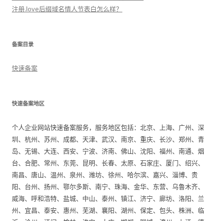
注册.love后缀域名情人节表白怎么样？
备案目录
快速备案
快速备案地区
个人企业网站快速备案服务，服务地区包括：北京、上海、广州、深
圳、杭州、苏州、成都、天津、武汉、南京、重庆、长沙、郑州、青
岛、无锡、大连、西安、宁波、济南、佛山、沈阳、福州、南通、烟
台、合肥、常州、东莞、昆明、长春、太原、石家庄、厦门、绍兴、
南昌、唐山、温州、泉州、潍坊、徐州、哈尔滨、嘉兴、淄博、贵
阳、台州、扬州、鄂尔多斯、南宁、珠海、金华、东营、乌鲁木齐、
威海、呼和浩特、盐城、中山、泰州、镇江、济宁、廊坊、洛阳、兰
州、宜昌、泰安、惠州、芜湖、襄阳、湖州、保定、包头、株洲、临