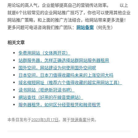
用论坛的高人气，企业能够提高自己的营销传达效率。 以上
就是6个比较常见的企业网站推广技巧了，你也可以使用其他企业
网站推广策略，和上面的推广方法结合，给网站带来更多流量！
更多问题可电话咨询我们推广团队：
网站备案
（何先生）
相关文章
免费用网站（文体两开花）
站群服务器，怎样正确选择站群网站服务器租用
国外空间，网站建设为何使用国外空间呢
日本空间，日本刀值得收藏吗未来的上涨空间大吗
域名缩短网址（推荐六个值得收藏的超实用网站工具）
读书网站（拒绝新冠读书吧）
網站查找（好用的在線音樂網站）
服务器租凭，如何区分经营租凭和融资租凭
本条目发布于
2023年5月17日
。属于
快速备案
分类。