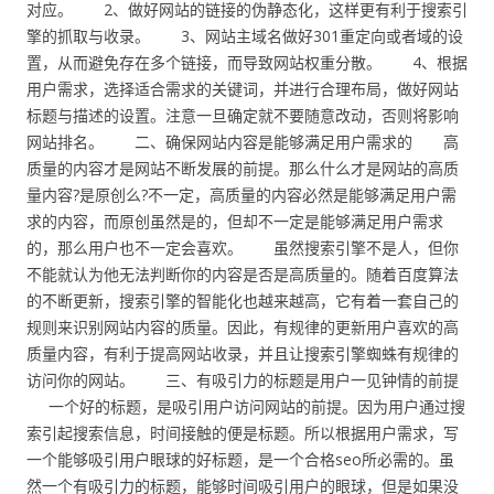
对应。 2、做好网站的链接的伪静态化，这样更有利于搜索引
擎的抓取与收录。 3、网站主域名做好301重定向或者域的设
置，从而避免存在多个链接，而导致网站权重分散。 4、根据
用户需求，选择适合需求的关键词，并进行合理布局，做好网站
标题与描述的设置。注意一旦确定就不要随意改动，否则将影响
网站排名。 二、确保网站内容是能够满足用户需求的 高
质量的内容才是网站不断发展的前提。那么什么才是网站的高质
量内容?是原创么?不一定，高质量的内容必然是能够满足用户需
求的内容，而原创虽然是的，但却不一定是能够满足用户需求
的，那么用户也不一定会喜欢。 虽然搜索引擎不是人，但你
不能就认为他无法判断你的内容是否是高质量的。随着百度算法
的不断更新，搜索引擎的智能化也越来越高，它有着一套自己的
规则来识别网站内容的质量。因此，有规律的更新用户喜欢的高
质量内容，有利于提高网站收录，并且让搜索引擎蜘蛛有规律的
访问你的网站。 三、有吸引力的标题是用户一见钟情的前提
一个好的标题，是吸引用户访问网站的前提。因为用户通过搜
索引起搜索信息，时间接触的便是标题。所以根据用户需求，写
一个能够吸引用户眼球的好标题，是一个合格seo所必需的。虽
然一个有吸引力的标题，能够时间吸引用户的眼球，但是如果没