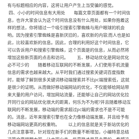
有与标题相应的内容，这将让用户产生上当受骗的感觉。
四、小小的时间信息有大用处 每篇文章页面都有一个时间信
息，也许大家会认为这个时间信息没有什么用处，如果你抱着这
样的想法，你将错过一个吸引搜索引擎蜘蛛与用户眼球的机会
哟。因为搜索引擎蜘蛛是喜新厌旧的，喜欢新的内容;而人也是如
此，比较喜欢新的信息。因此，合理的利用好这个时间信息，它
可以告诉用户和搜索引擎蜘蛛，这个页面是的信息，从而必然将
增加这些新页面的点击和访问。 五、移动站优化是网站优化
必不可少的 随着移动互联网的不断发展，人们使用手机流量
信息的需求也越来越大。从平时我们通过搜索关键词百度指数
时，能够了解到很多关键词移动端搜索并不比pc端搜索低，这就
是很少的证明。从而做好移动端网站的优化，不仅能够给网站带
来大量的用户访问，增加网站流量，还能够让自己的网站优化拉
开同行业的网站优化很大的距离，何乐为不为呢?并且随着移动互
联网的不断发展，移动端的需求超过pc端的需求也不是不可能
的。消息，近年来搜索引擎也在全力像移动端发展，并且给予有
移动端网站更高的权重哟。 以上的信息就是关于新站优化的
几点注意事项，针对现在新手们的数量不断增加，小编特意总结