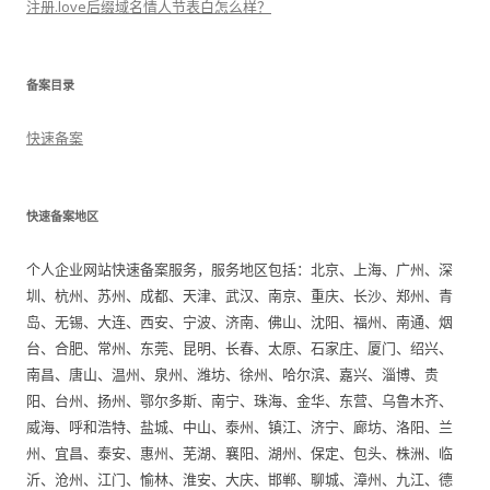
注册.love后缀域名情人节表白怎么样？
备案目录
快速备案
快速备案地区
个人企业网站快速备案服务，服务地区包括：北京、上海、广州、深
圳、杭州、苏州、成都、天津、武汉、南京、重庆、长沙、郑州、青
岛、无锡、大连、西安、宁波、济南、佛山、沈阳、福州、南通、烟
台、合肥、常州、东莞、昆明、长春、太原、石家庄、厦门、绍兴、
南昌、唐山、温州、泉州、潍坊、徐州、哈尔滨、嘉兴、淄博、贵
阳、台州、扬州、鄂尔多斯、南宁、珠海、金华、东营、乌鲁木齐、
威海、呼和浩特、盐城、中山、泰州、镇江、济宁、廊坊、洛阳、兰
州、宜昌、泰安、惠州、芜湖、襄阳、湖州、保定、包头、株洲、临
沂、沧州、江门、愉林、淮安、大庆、邯郸、聊城、漳州、九江、德