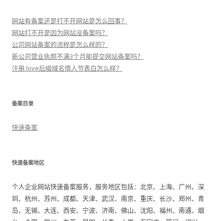
网站有备案还是打不开网站是怎么回事？
网站打不开是因为网站没备案吗？
公司网站备案的流程是怎么样的？
新公司营业执照不满3个月能提交网站备案吗？
注册.love后缀域名情人节表白怎么样？
备案目录
快速备案
快速备案地区
个人企业网站快速备案服务，服务地区包括：北京、上海、广州、深
圳、杭州、苏州、成都、天津、武汉、南京、重庆、长沙、郑州、青
岛、无锡、大连、西安、宁波、济南、佛山、沈阳、福州、南通、烟