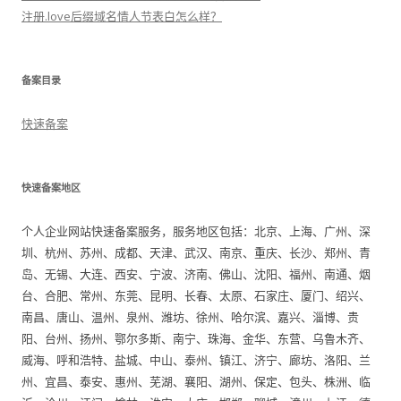
注册.love后缀域名情人节表白怎么样？
备案目录
快速备案
快速备案地区
个人企业网站快速备案服务，服务地区包括：北京、上海、广州、深
圳、杭州、苏州、成都、天津、武汉、南京、重庆、长沙、郑州、青
岛、无锡、大连、西安、宁波、济南、佛山、沈阳、福州、南通、烟
台、合肥、常州、东莞、昆明、长春、太原、石家庄、厦门、绍兴、
南昌、唐山、温州、泉州、潍坊、徐州、哈尔滨、嘉兴、淄博、贵
阳、台州、扬州、鄂尔多斯、南宁、珠海、金华、东营、乌鲁木齐、
威海、呼和浩特、盐城、中山、泰州、镇江、济宁、廊坊、洛阳、兰
州、宜昌、泰安、惠州、芜湖、襄阳、湖州、保定、包头、株洲、临