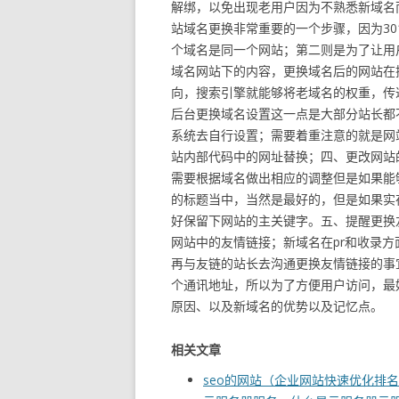
解绑，以免出现老用户因为不熟悉新域名
站域名更换非常重要的一个步骤，因为3
个域名是同一个网站；第二则是为了让用
域名网站下的内容，更换域名后的网站在
向，搜索引擎就能够将老域名的权重，传
后台更换域名设置这一点是大部分站长都
系统去自行设置；需要着重注意的就是网站访问
站内部代码中的网址替换；四、更改网站
需要根据域名做出相应的调整但是如果能
的标题当中，当然是最好的，但是如果实
好保留下网站的主关键字。五、提醒更换
网站中的友情链接；新域名在pr和收录方
再与友链的站长去沟通更换友情链接的事
个通讯地址，所以为了方便用户访问，最
原因、以及新域名的优势以及记忆点。
相关文章
seo的网站（企业网站快速优化排