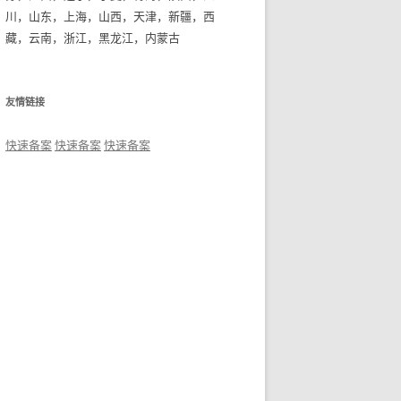
川，山东，上海，山西，天津，新疆，西
藏，云南，浙江，黑龙江，内蒙古
友情链接
快速备案
快速备案
快速备案