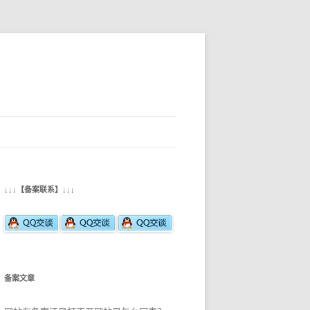
↓↓↓【备案联系】↓↓↓
备案文章