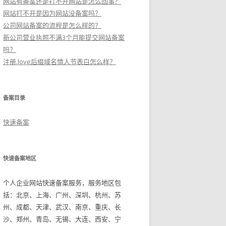
网站有备案还是打不开网站是怎么回事？
网站打不开是因为网站没备案吗？
公司网站备案的流程是怎么样的？
新公司营业执照不满3个月能提交网站备案
吗？
注册.love后缀域名情人节表白怎么样？
备案目录
快速备案
快速备案地区
个人企业网站快速备案服务，服务地区包
括：北京、上海、广州、深圳、杭州、苏
州、成都、天津、武汉、南京、重庆、长
沙、郑州、青岛、无锡、大连、西安、宁