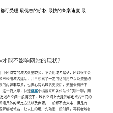
作才能不影响网站的现状？
手中所持有的域名数量较多，不会用域名建站，所以很少会
多已经用域名建站，并且积累了一定的访问用户以及流量的
及的内容非常多，也担心网站域名更换后，流量会有所下
。这一篇文章，快速
备案
小编就来和各位站长们聊一聊，网
绑定域名空间一般情况下，域名空间上会提供绑定域名空间的
资讯具体的绑定方法以及步骤，一般都不会太难；但是有一
要解绑老域名，让以往的用户先熟悉一段时间，再将老域名