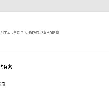
,阿里云代备案,个人网站备案,企业网站备案
跳
至
正
文