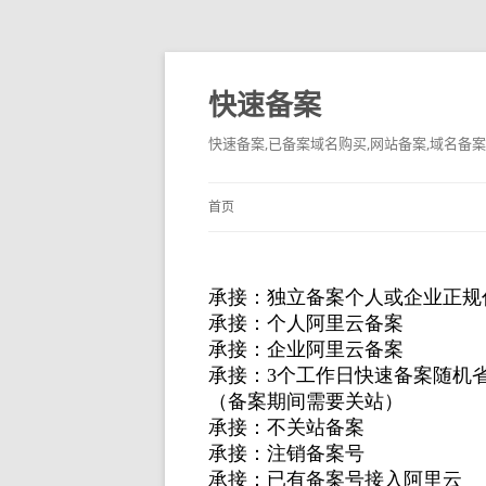
快速备案
快速备案,已备案域名购买,网站备案,域名备案
首页