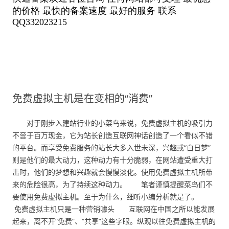
免费虚拟主机是在变相的“消费”
对于刚步入建站行业的小菜鸟来说，免费虚拟主机的吸引力
不啻于百万现金，它为站长创造互联网神话创造了一个看似不错
的平台。而享受免费服务的站长大多入世未深，兴趣或“白日梦”
则是他们的最大动力，这种动力有十分脆弱，在网站遭受重大打
击时，他们的梦想和兴趣就会慢慢淡化。使用免费虚拟主机所带
来的危险很高，为了持续这种动力。 笔者谨慎提醒菜鸟们不
要使用免费虚拟主机。至于为什么，细听小编分析就是了。
免费虚拟主机只是一种营销噱头 互联网在中国之所以能发展
起来，离不开“免费”、“共享”这些字眼。纵观以往免费虚拟主机的