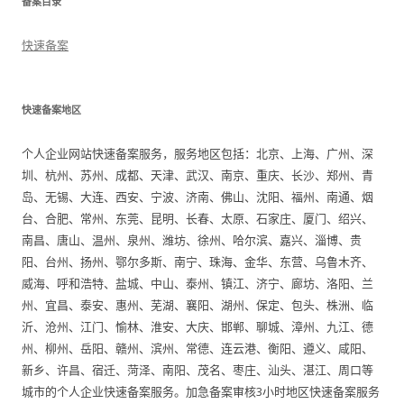
备案目录
快速备案
快速备案地区
个人企业网站快速备案服务，服务地区包括：北京、上海、广州、深
圳、杭州、苏州、成都、天津、武汉、南京、重庆、长沙、郑州、青
岛、无锡、大连、西安、宁波、济南、佛山、沈阳、福州、南通、烟
台、合肥、常州、东莞、昆明、长春、太原、石家庄、厦门、绍兴、
南昌、唐山、温州、泉州、潍坊、徐州、哈尔滨、嘉兴、淄博、贵
阳、台州、扬州、鄂尔多斯、南宁、珠海、金华、东营、乌鲁木齐、
威海、呼和浩特、盐城、中山、泰州、镇江、济宁、廊坊、洛阳、兰
州、宜昌、泰安、惠州、芜湖、襄阳、湖州、保定、包头、株洲、临
沂、沧州、江门、愉林、淮安、大庆、邯郸、聊城、漳州、九江、德
州、柳州、岳阳、赣州、滨州、常德、连云港、衡阳、遵义、咸阳、
新乡、许昌、宿迁、菏泽、南阳、茂名、枣庄、汕头、湛江、周口等
城市的个人企业快速备案服务。加急备案审核3小时地区快速备案服务