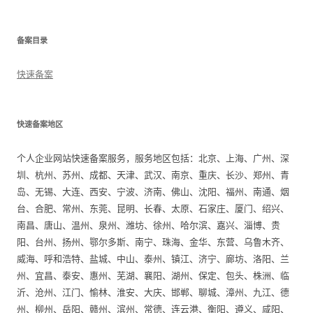
备案目录
快速备案
快速备案地区
个人企业网站快速备案服务，服务地区包括：北京、上海、广州、深
圳、杭州、苏州、成都、天津、武汉、南京、重庆、长沙、郑州、青
岛、无锡、大连、西安、宁波、济南、佛山、沈阳、福州、南通、烟
台、合肥、常州、东莞、昆明、长春、太原、石家庄、厦门、绍兴、
南昌、唐山、温州、泉州、潍坊、徐州、哈尔滨、嘉兴、淄博、贵
阳、台州、扬州、鄂尔多斯、南宁、珠海、金华、东营、乌鲁木齐、
威海、呼和浩特、盐城、中山、泰州、镇江、济宁、廊坊、洛阳、兰
州、宜昌、泰安、惠州、芜湖、襄阳、湖州、保定、包头、株洲、临
沂、沧州、江门、愉林、淮安、大庆、邯郸、聊城、漳州、九江、德
州、柳州、岳阳、赣州、滨州、常德、连云港、衡阳、遵义、咸阳、