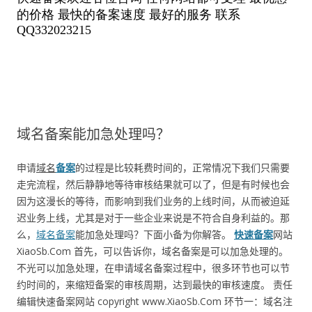
域名备案能加急处理吗？
申请
域名
备案
的过程是比较耗费时间的，正常情况下我们只需要
走完流程，然后静静地等待审核结果就可以了，但是有时候也会
因为这漫长的等待，而影响到我们业务的上线时间，从而被迫延
迟业务上线，尤其是对于一些企业来说是不符合自身利益的。那
么，
域名备案
能加急处理吗？下面小备为你解答。
快速备案
网站
XiaoSb.Com 首先，可以告诉你，域名备案是可以加急处理的。
不光可以加急处理，在申请域名备案过程中，很多环节也可以节
约时间的，来缩短备案的审核周期，达到最快的审核速度。 责任
编辑快速备案网站 copyright www.XiaoSb.Com 环节一：域名注