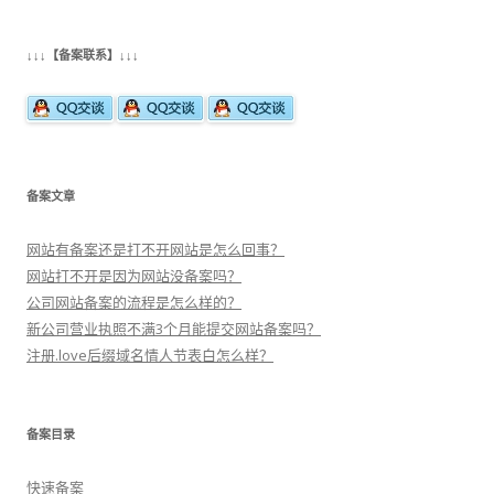
导
航
↓↓↓【备案联系】↓↓↓
备案文章
网站有备案还是打不开网站是怎么回事？
网站打不开是因为网站没备案吗？
公司网站备案的流程是怎么样的？
新公司营业执照不满3个月能提交网站备案吗？
注册.love后缀域名情人节表白怎么样？
备案目录
快速备案