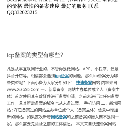
icp备案的类型有哪些？
凡是从事互联网行业的，不管你是做网站、APP、小程序、还是
抖音开店等，相信都会遇到
icp
备案
的问题，那么icp备案分为哪
些类型呢？下面小备为大家分析如下：
快速备案
网站 内容来自
www.XiaoSb.Com 一、新增备案 : 网站主办单位或个人（备案主
体）首次使用其有效证件进行备案申请，之前未进行过任何备案
工作，且其所需备案的域名也从未备过案。 手机访问 二、新增网
站 : 在已备案过的网站主办单位或个人（备案主体）信息中增加
新的网站。如果这次新增
网站备案
和之前备案的接入商不是同一
家，那么需要先验证之前的主体信息。 本文来自快速备案网站