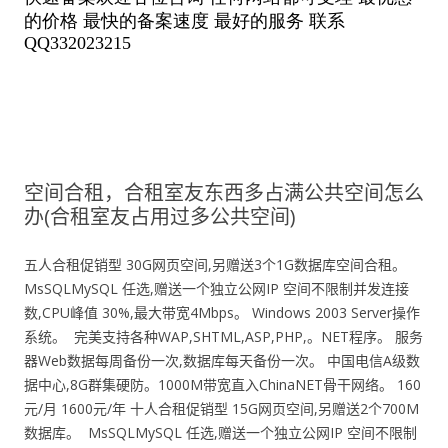
空间合租，合租室友东西多占满公共空间怎么
办(合租室友占用过多公共空间)
五人合租促销型 30G网页空间,另赠送3个1G数据库空间合租。
MsSQLMySQL 任选,赠送一个独立公网IP 空间不限制并发连接
数,CPU峰值 30%,最大带宽4Mbps。 Windows 2003 Server操作
系统。 完美支持各种WAP,SHTML,ASP,PHP,。NET程序。 服务
器Web数据每周备份一次,数据库每天备份一次。 中国电信A级数
据中心,8G群集硬防。1000M带宽直入ChinaNET骨干网络。 160
元/月 1600元/年 十人合租促销型 15G网页空间,另赠送2个700M
数据库。 MsSQLMySQL 任选,赠送一个独立公网IP 空间不限制