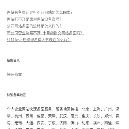
网站有备案还是打不开网站是怎么回事？
网站打不开是因为网站没备案吗？
公司网站备案的流程是怎么样的？
新公司营业执照不满3个月能提交网站备案吗？
注册.love后缀域名情人节表白怎么样？
备案目录
快速备案
快速备案地区
个人企业网站快速备案服务，服务地区包括：北京、上海、广州、深
圳、杭州、苏州、成都、天津、武汉、南京、重庆、长沙、郑州、青
岛、无锡、大连、西安、宁波、济南、佛山、沈阳、福州、南通、烟