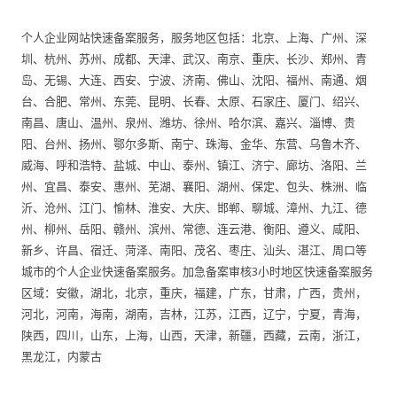
个人企业网站快速备案服务，服务地区包括：北京、上海、广州、深
圳、杭州、苏州、成都、天津、武汉、南京、重庆、长沙、郑州、青
岛、无锡、大连、西安、宁波、济南、佛山、沈阳、福州、南通、烟
台、合肥、常州、东莞、昆明、长春、太原、石家庄、厦门、绍兴、
南昌、唐山、温州、泉州、潍坊、徐州、哈尔滨、嘉兴、淄博、贵
阳、台州、扬州、鄂尔多斯、南宁、珠海、金华、东营、乌鲁木齐、
威海、呼和浩特、盐城、中山、泰州、镇江、济宁、廊坊、洛阳、兰
州、宜昌、泰安、惠州、芜湖、襄阳、湖州、保定、包头、株洲、临
沂、沧州、江门、愉林、淮安、大庆、邯郸、聊城、漳州、九江、德
州、柳州、岳阳、赣州、滨州、常德、连云港、衡阳、遵义、咸阳、
新乡、许昌、宿迁、菏泽、南阳、茂名、枣庄、汕头、湛江、周口等
城市的个人企业快速备案服务。加急备案审核3小时地区快速备案服务
区域：安徽，湖北，北京，重庆，福建，广东，甘肃，广西，贵州，
河北，河南，海南，湖南，吉林，江苏，江西，辽宁，宁夏，青海，
陕西，四川，山东，上海，山西，天津，新疆，西藏，云南，浙江，
黑龙江，内蒙古