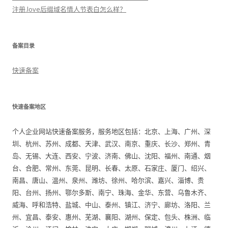
注册.love后缀域名情人节表白怎么样？
备案目录
快速备案
快速备案地区
个人企业网站快速备案服务，服务地区包括：北京、上海、广州、深
圳、杭州、苏州、成都、天津、武汉、南京、重庆、长沙、郑州、青
岛、无锡、大连、西安、宁波、济南、佛山、沈阳、福州、南通、烟
台、合肥、常州、东莞、昆明、长春、太原、石家庄、厦门、绍兴、
南昌、唐山、温州、泉州、潍坊、徐州、哈尔滨、嘉兴、淄博、贵
阳、台州、扬州、鄂尔多斯、南宁、珠海、金华、东营、乌鲁木齐、
威海、呼和浩特、盐城、中山、泰州、镇江、济宁、廊坊、洛阳、兰
州、宜昌、泰安、惠州、芜湖、襄阳、湖州、保定、包头、株洲、临