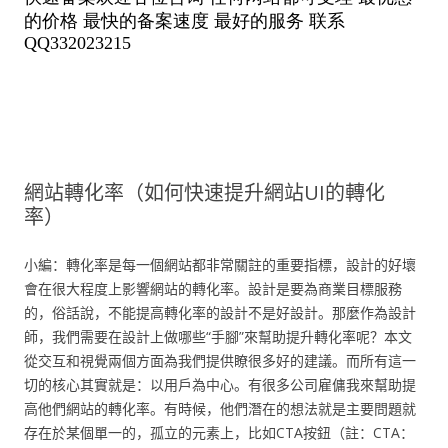
網站轉化率（如何快速提升網站UI的轉化
率）
小編：轉化率是每一個網站都非常關註的重要指標，設計的好壞
會在很大程度上影響網站的轉化率。設計是要為商業目標服務
的，俗話說，不能提高轉化率的設計不是好設計。那麼作為設計
師，我們需要在設計上做哪些“手腳”來幫助提升轉化率呢？本文
從交互和視覺兩個方面為我們提供瞭很多好的建議。而所有這一
切的核心其實就是：以用戶為中心。有很多公司雇傭我來幫助提
高他們網站的轉化率。有時候，他們潛在的想法就是主要問題就
存在於某個單一的，孤立的元素上，比如CTA按鈕（註：CTA：