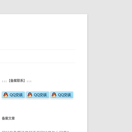
↓↓↓【备案联系】↓↓↓
备案文章