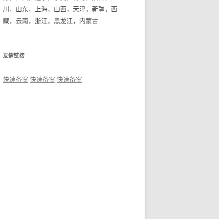
川，山东，上海，山西，天津，新疆，西
藏，云南，浙江，黑龙江，内蒙古
友情链接
快速备案
快速备案
快速备案