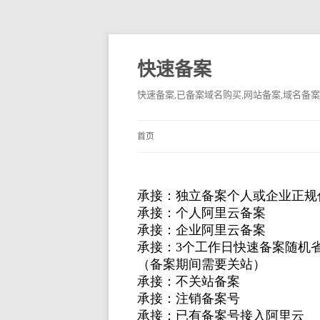
快速备案
快速备案,已备案域名购买,网站备案,域名备案
首页