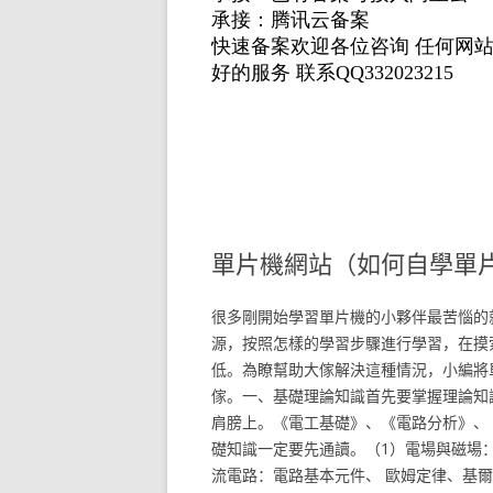
單片機網站（如何自學單
很多剛開始學習單片機的小夥伴最苦惱的
源，按照怎樣的學習步驟進行學習，在摸
低。為瞭幫助大傢解決這種情況，小編將
傢。一、基礎理論知識首先要掌握理論知
肩膀上。《電工基礎》、《電路分析》、
礎知識一定要先通讀。（1）電場與磁場
流電路：電路基本元件、 歐姆定律、基爾