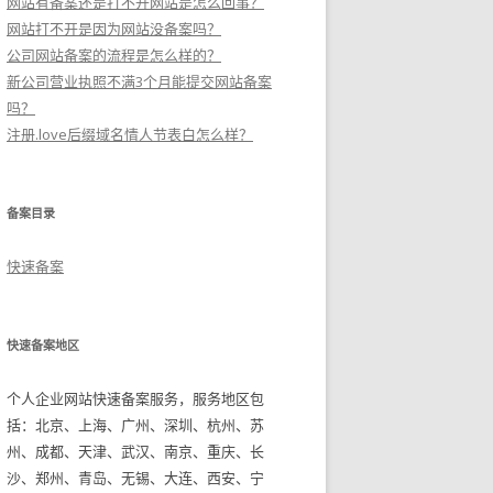
网站有备案还是打不开网站是怎么回事？
网站打不开是因为网站没备案吗？
公司网站备案的流程是怎么样的？
新公司营业执照不满3个月能提交网站备案
吗？
注册.love后缀域名情人节表白怎么样？
备案目录
快速备案
快速备案地区
个人企业网站快速备案服务，服务地区包
括：北京、上海、广州、深圳、杭州、苏
州、成都、天津、武汉、南京、重庆、长
沙、郑州、青岛、无锡、大连、西安、宁