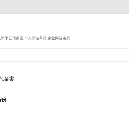
,阿里云代备案,个人网站备案,企业网站备案
跳
至
正
文