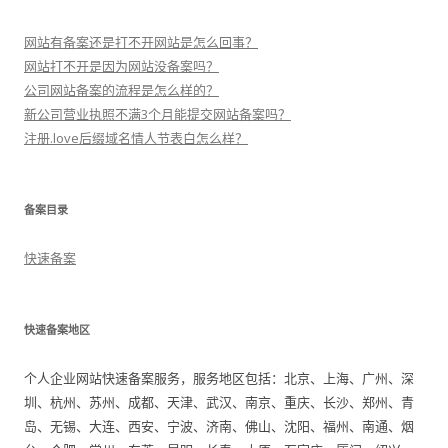
网站有备案还是打不开网站是怎么回事？
网站打不开是因为网站没备案吗？
公司网站备案的流程是怎么样的？
新公司营业执照不满3个月能提交网站备案吗？
注册.love后缀域名情人节表白怎么样？
备案目录
快速备案
快速备案地区
个人企业网站快速备案服务，服务地区包括：北京、上海、广州、深
圳、杭州、苏州、成都、天津、武汉、南京、重庆、长沙、郑州、青
岛、无锡、大连、西安、宁波、济南、佛山、沈阳、福州、南通、烟