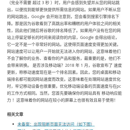
（完全不需要 超过 3 秒 ）时，用户会感到失望并从您的网站跳
出，以便找到能够更快提供所需信息的网站。如果用户不断从您
的网站跳出，Google 会开始注意到，您会看到搜索引擎排名下
降。那是因为谷歌看到了高跳出率和糟糕的用户体验之间的相关
性，因此他们随后将谷歌的排名降低了。如果用户没有在您的网
站上停留足够长的时间来阅读你的内容，Google 会得出结论，
它一定不是一个非常好的网站。这使得页面速度变得更加关键。
网站速度可以让用户一开始就无法进入你的网站，这意味着他们
不会了解你的业务、查看你的产品和服务，最重要的是，他们不
会带来转换。 是否涉及移动端？2018 年 1 月，谷歌宣布了 速度
更新，称移动速度现在是一个排名因素。因此，您的桌面和移动
端排名都可能因网站速度而改变。这意味着在处理网站速度优化
时，牢记移动设备也很重要。优化移动端设备的页面速度与在pc
的工作方式相同。当然，您首先要确保你的网站具有 移动响应能
力 ！这意味着你的网站在较小的屏幕上也很有效且易于使用！
相关文章
未备案：出现阻断页面无法访问（如下图）