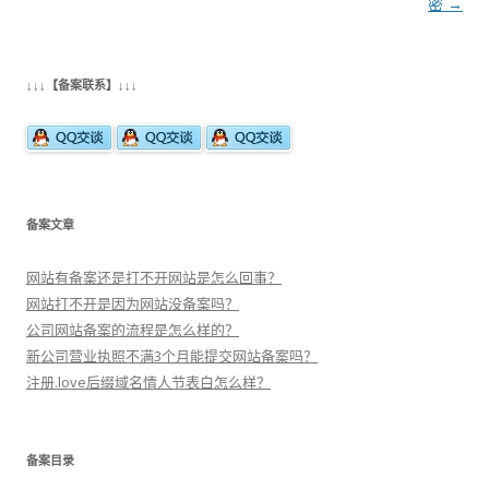
导
密
→
航
↓↓↓【备案联系】↓↓↓
备案文章
网站有备案还是打不开网站是怎么回事？
网站打不开是因为网站没备案吗？
公司网站备案的流程是怎么样的？
新公司营业执照不满3个月能提交网站备案吗？
注册.love后缀域名情人节表白怎么样？
备案目录