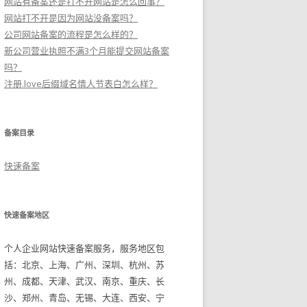
网站有备案还是打不开网站是怎么回事？
网站打不开是因为网站没备案吗？
公司网站备案的流程是怎么样的？
新公司营业执照不满3个月能提交网站备案
吗？
注册.love后缀域名情人节表白怎么样？
备案目录
快速备案
快速备案地区
个人企业网站快速备案服务，服务地区包
括：北京、上海、广州、深圳、杭州、苏
州、成都、天津、武汉、南京、重庆、长
沙、郑州、青岛、无锡、大连、西安、宁