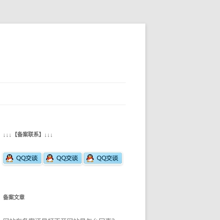
↓↓↓【备案联系】↓↓↓
备案文章