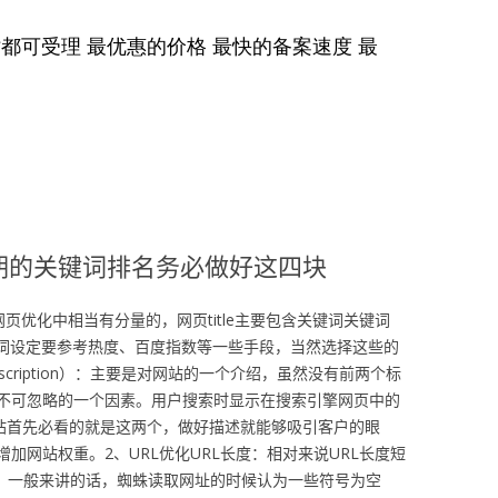
期的关键词排名务必做好这四块
题是网页优化中相当有分量的，网页title主要包含关键词关键词
关键词设定要参考热度、百度指数等一些手段，当然选择这些的
cription）：主要是对网站的一个介绍，虽然没有前两个标
不可忽略的一个因素。用户搜索时显示在搜索引擎网页中的
解网站首先必看的就是这两个，做好描述就能够吸引客户的眼
加网站权重。2、URL优化URL长度：相对来说URL长度短
符：一般来讲的话，蜘蛛读取网址的时候认为一些符号为空