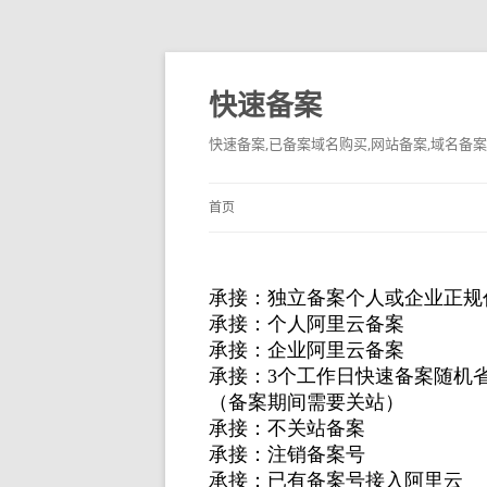
快速备案
快速备案,已备案域名购买,网站备案,域名备案
首页