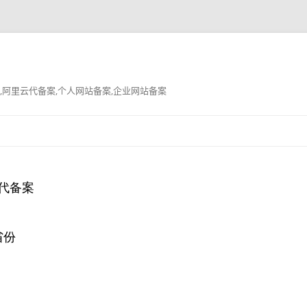
,阿里云代备案,个人网站备案,企业网站备案
跳
至
正
文