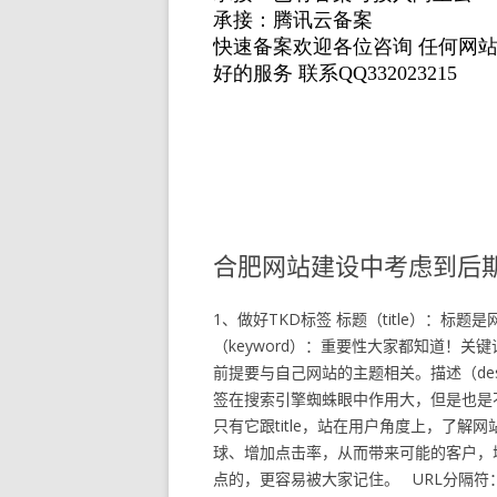
合肥网站建设中考虑到后
1、做好TKD标签 标题（title）：标
（keyword）：重要性大家都知道！
前提要与自己网站的主题相关。描述（des
签在搜索引擎蜘蛛眼中作用大，但是也是
只有它跟title，站在用户角度上，了
球、增加点击率，从而带来可能的客户，增
点的，更容易被大家记住。 URL分隔